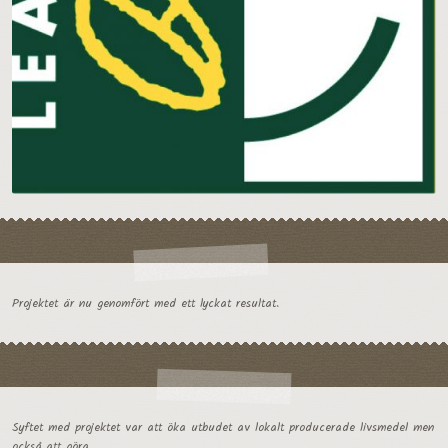
Projektet är nu genomfört med ett lyckat resultat.
Syftet med projektet var att öka utbudet av lokalt producerade livsmedel men
också att göra