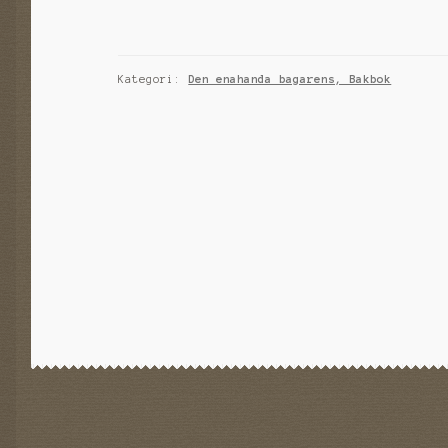
Kategori:
Den enahanda bagarens, Bakbok
Inläggsnavigering