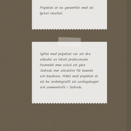
Projektet är nu genomfört med ett
lyckat resultat.
Syftet med projektet var att öka
utbudet av lokalt producerade
livsmedel men också att göra
Jädraås mer attraktivt för boende
och besökare. Målet med projektet är
att ha iordningställt ett surdegsbageri
och sommarkafé i Jädraås.