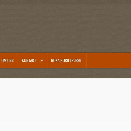
OM OSS
KONTAKT
BOKA BORD I PUBEN.